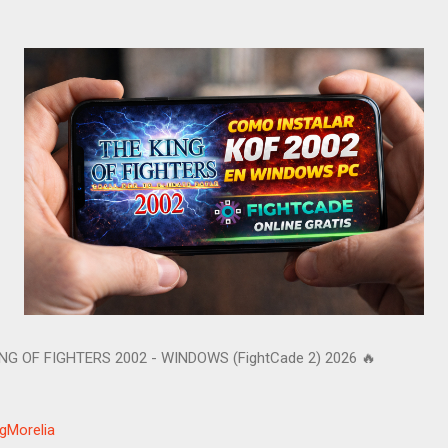
G OF FIGHTERS 2002 - WINDOWS (FightCade 2) 2026 🔥
Morelia