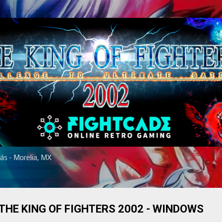
Ir al contenido principal
más - Morelia, MX
THE KING OF FIGHTERS 2002 - WINDOWS